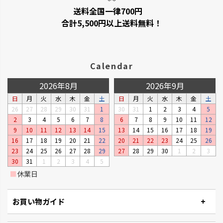
送料全国一律700円
合計5,500円以上送料無料！
Calendar
2026年8月
2026年9月
日
月
火
水
木
金
土
日
月
火
水
木
金
土
26
27
28
29
30
31
1
30
31
1
2
3
4
5
2
3
4
5
6
7
8
6
7
8
9
10
11
12
9
10
11
12
13
14
15
13
14
15
16
17
18
19
16
17
18
19
20
21
22
20
21
22
23
24
25
26
23
24
25
26
27
28
29
27
28
29
30
1
2
3
30
31
1
2
3
4
5
■
休業日
お買い物ガイド