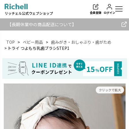
会員登録
ログイン
リッチェル公式ウェブショップ
【長期休業中の商品配送について】
TOP
ベビー用品
歯みがき・おしゃぶり・歯がため
トライ つよもち乳歯ブラシSTEP1
検索
クリックで拡大