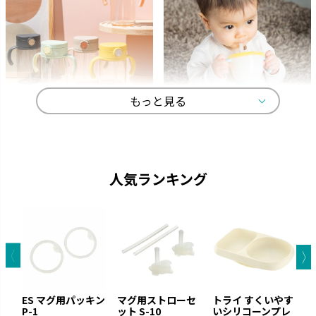
もっと見る
アスター
アクリア
ストローがいつでも手前にくる
中身が見やすい おしゃれなクリ
機能充実のストローマグです。
アボトルのマグです。
人気ランキング
ES マグ用パッキン
マグ用ストローセ
トライ すくいやす
P-1
ット S-10
いシリコーンプレ