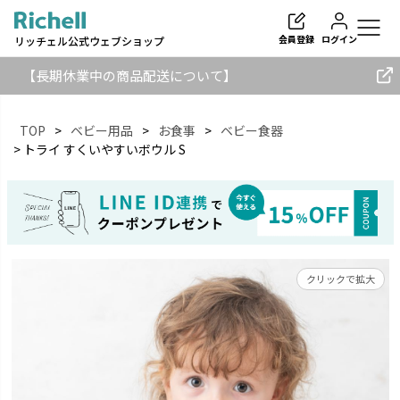
会員登録
ログイン
リッチェル公式ウェブショップ
【長期休業中の商品配送について】
TOP
ベビー用品
お食事
ベビー食器
トライ すくいやすいボウル S
検索
クリックで拡大