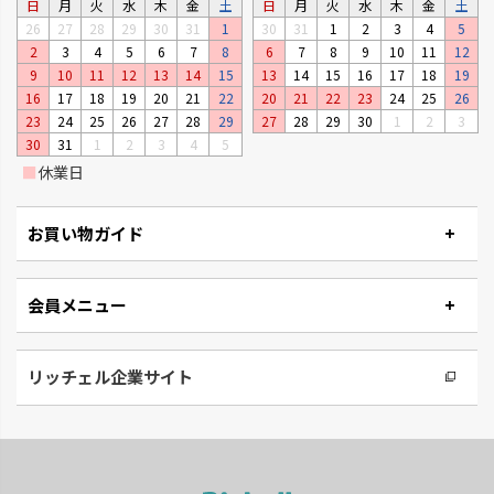
日
月
火
水
木
金
土
日
月
火
水
木
金
土
26
27
28
29
30
31
1
30
31
1
2
3
4
5
2
3
4
5
6
7
8
6
7
8
9
10
11
12
9
10
11
12
13
14
15
13
14
15
16
17
18
19
16
17
18
19
20
21
22
20
21
22
23
24
25
26
23
24
25
26
27
28
29
27
28
29
30
1
2
3
30
31
1
2
3
4
5
■
休業日
お買い物ガイド
会員メニュー
リッチェル企業サイト