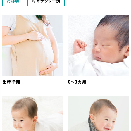
月齢別
キャラクター別
出産準備
0〜3カ月