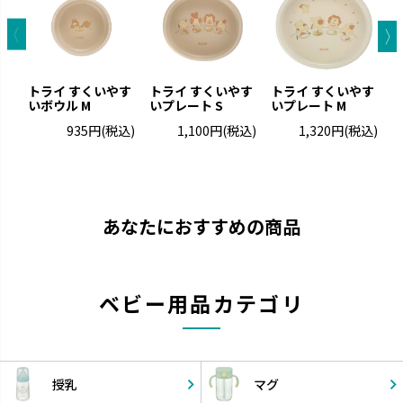
トライ すくいやす
トライ すくいやす
トライ すくいやす
いボウル M
いプレート S
いプレート M
935円
(税込)
1,100円
(税込)
1,320円
(税込)
あなたにおすすめの商品
ベビー用品カテゴリ
授乳
マグ