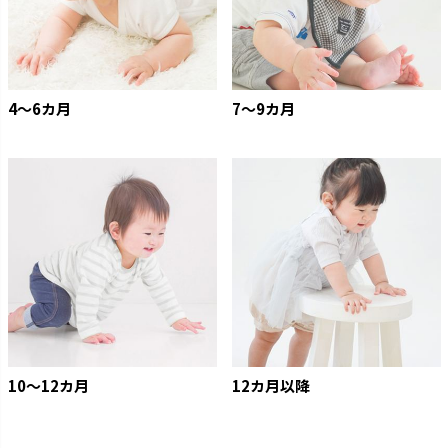
4〜6カ月
7〜9カ月
10〜12カ月
12カ月以降