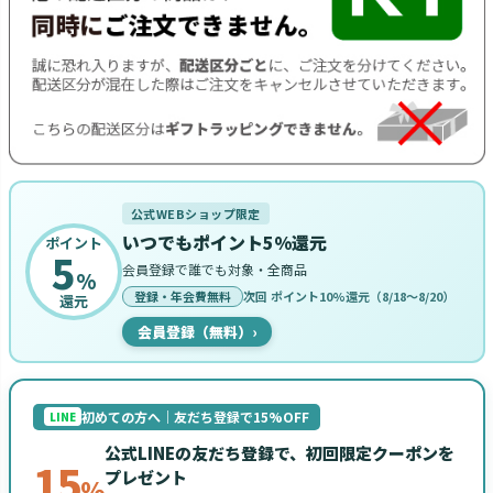
公式WEBショップ限定
いつでもポイント5%還元
ポイント
5
会員登録で誰でも対象・全商品
%
登録・年会費無料
次回 ポイント10%還元（8/18〜8/20）
還元
会員登録（無料）
›
初めての方へ｜友だち登録で15%OFF
LINE
公式LINEの友だち登録で、初回限定クーポンを
15
プレゼント
%