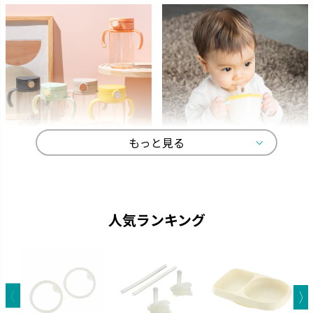
もっと見る
アスター
アクリア
ストローがいつでも手前にくる
中身が見やすい おしゃれなクリ
機能充実のストローマグです。
アボトルのマグです。
人気ランキング