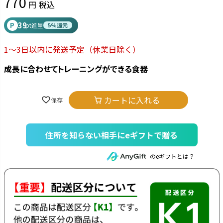
770
税込
39
P
pt進呈
5%還元
1～3日以内に発送予定
（休業日除く）
成長に合わせてトレーニングができる食器
カートに入れる
住所を知らない相手にeギフトで贈る
のeギフトとは？