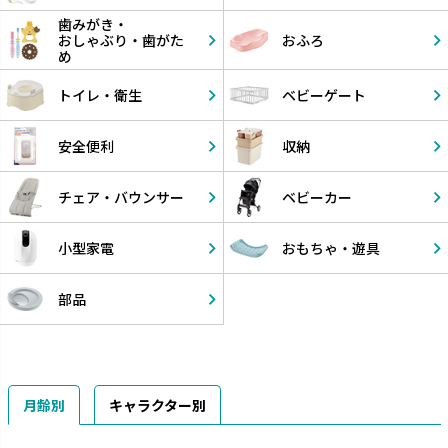
歯みがき・
おしゃぶり・
歯がた
おふろ
め
トイレ・衛生
ベビーゲート
安全便利
収納
チェア・
バウンサー
ベビーカー
小型家電
おもちゃ・
遊具
部品
月齢別
キャラクター別