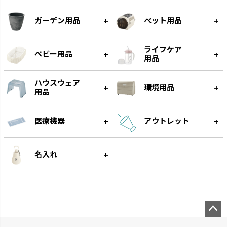
りしません。
ガーデン用品
ペット用品
ライフケア
ベビー用品
用品
ハウスウェア
環境用品
用品
医療機器
アウトレット
わけわけフリージング
ベビーガード
名入れ
作り置きに便利な離乳食用小分
家の中の危険から赤ちゃんを守
け冷凍トレーです。
ります。
ペー