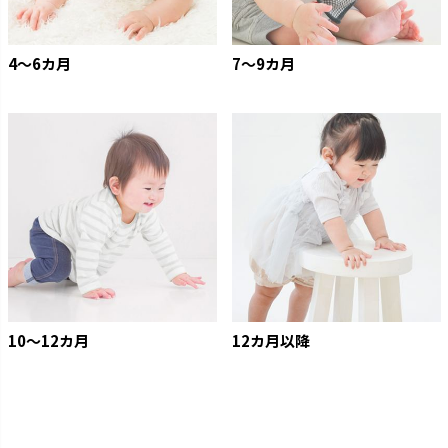
4〜6カ月
7〜9カ月
10〜12カ月
12カ月以降