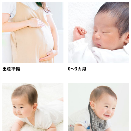
出産準備
0〜3カ月