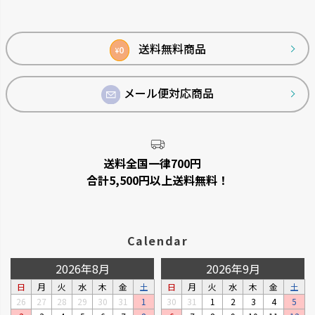
ジト
ップ
へ
送料無料商品
0
¥
メール便対応商品
送料全国一律700円
合計5,500円以上送料無料！
Calendar
2026年8月
2026年9月
日
月
火
水
木
金
土
日
月
火
水
木
金
土
26
27
28
29
30
31
1
30
31
1
2
3
4
5