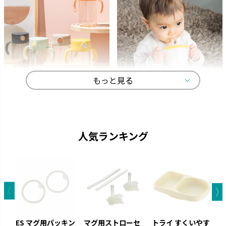
もっと見る
アスター
アクリア
ストローがいつでも手前にくる
中身が見やすい おしゃれなクリ
機能充実のストローマグです。
アボトルのマグです。
人気ランキング
ES マグ用パッキン
マグ用ストローセ
トライ すくいやす