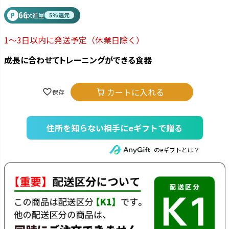
66
P
pt進呈
5%還元
1～3日以内に発送予定
（休業日除く）
成長に合わせてトレーニングができる食器
カートに入れる
住所を知らない相手にeギフトで贈る
のeギフトとは？